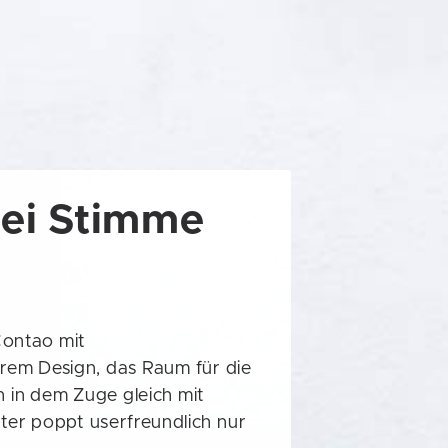
bei Stimme
Contao mit
em Design, das Raum für die
h in dem Zuge gleich mit
ter poppt userfreundlich nur