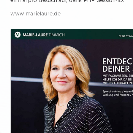
einmal pro Besuch auf, dank PHP Session-ID.
www.marielaure.de